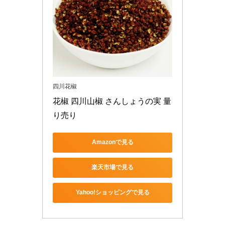
四川花椒
花椒 四川山椒 さんしょうの実 量
り売り 
Amazonで見る
楽天市場で見る
Yahoo!ショッピングで見る