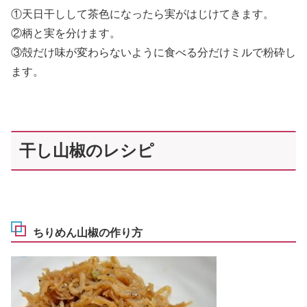
①天日干しして茶色になったら実がはじけてきます。
②柄と実を分けます。
③殻だけ味が変わらないように食べる分だけミルで粉砕し
ます。
干し山椒のレシピ
ちりめん山椒の作り方