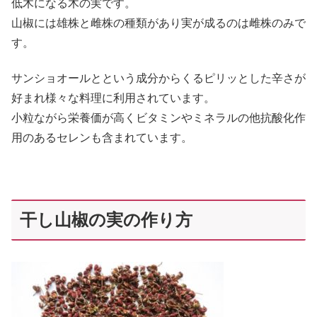
低木になる木の実です。
山椒には雄株と雌株の種類があり実が成るのは雌株のみで
す。
サンショオールとという成分からくるピリッとした辛さが
好まれ様々な料理に利用されています。
小粒ながら栄養価が高くビタミンやミネラルの他抗酸化作
用のあるセレンも含まれています。
干し山椒の実の作り方