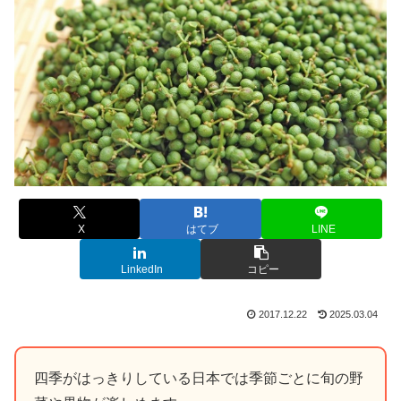
X
はてブ
LINE
LinkedIn
コピー
2017.12.22
2025.03.04
四季がはっきりしている日本では季節ごとに旬の野