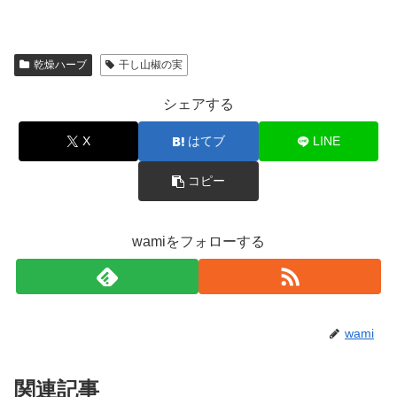
乾燥ハーブ
干し山椒の実
シェアする
X
はてブ
LINE
コピー
wamiをフォローする
wami
関連記事