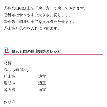
①乾燥山椒は上記「戻し方」で戻しておきます。
②昆布は食べやすい大きさに切ります。
③小鍋に調味料全てを入れ煮たたせます。
④山椒と昆布を入れに含めます。
鶏もも肉の粉山椒焼きレシピ
材料
鶏もも肉 150g
粉山椒 適宜
塩胡椒 適宜
薄力粉 適宜
作り方