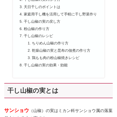
天日干しのポイントは
家庭用干し機を活用して手軽に干し野菜作り
干し山椒の実の戻し方
粉山椒の作り方
干し山椒のレシピ
ちりめん山椒の作り方
乾燥山椒の実と昆布の佃煮の作り方
鶏もも肉の粉山椒焼きレシピ
干し山椒の実の効果・効能
干し山椒の実とは
サンショウ
（山椒）の実はミカン科サンショウ属の落葉