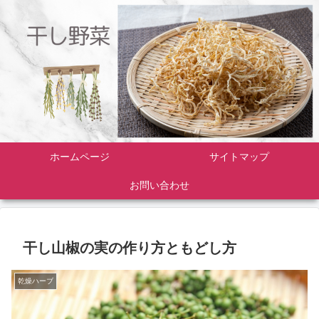
ホームページ
サイトマップ
お問い合わせ
干し山椒の実の作り方ともどし方
乾燥ハーブ