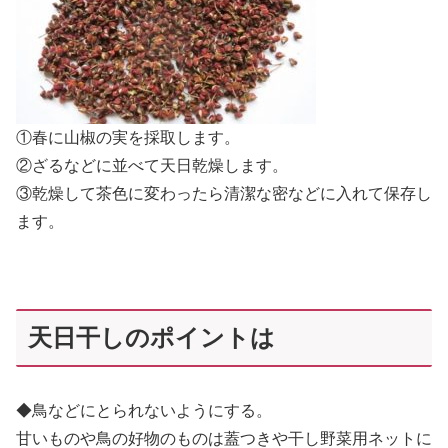
①春に山椒の実を採取します。
②ざるなどに並べて天日乾燥します。
③乾燥して茶色に変わったら清潔な密などに入れて保存し
ます。
天日干しのポイントは
◆鳥などにとられないようにする。
甘いものや鳥の好物のものは蓋つきや干し野菜用ネットに