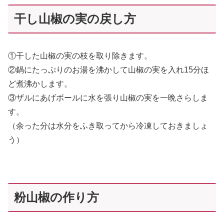
干し山椒の実の戻し方
①干した山椒の実の枝を取り除きます。
②鍋にたっぷりのお湯を沸かして山椒の実を入れ15分ほ
ど煮沸かします。
③ザルにあげボールに水を張り山椒の実を一晩さらしま
す。
（余った分は水分をふき取ってから冷凍しておきましょ
う）
粉山椒の作り方