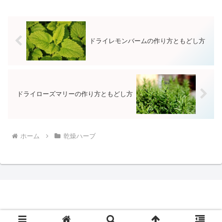
でもほしい時にサッと使えて重宝しま
す。
ドライレモンバームの作り方ともどし方
ドライローズマリーの作り方ともどし方
ホーム
乾燥ハーブ
© 2017 干し野菜.