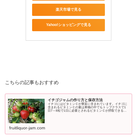
楽天市場で見る
Yahoo!ショッピングで見る
こちらの記事もおすすめ
イチゴジャムの作り方と保存方法
イチゴにはビタミンＣが豊富に含まれています。イチゴに
含まれるビタミンＣの量は果物の中でもトップクラスで1
日7～8粒で1日に必要とされるビタミンＣが摂取できると
言われています。ビタミンＣには美白効果や風邪などの予
防に役立ちます。
fruitliquor-jam.com