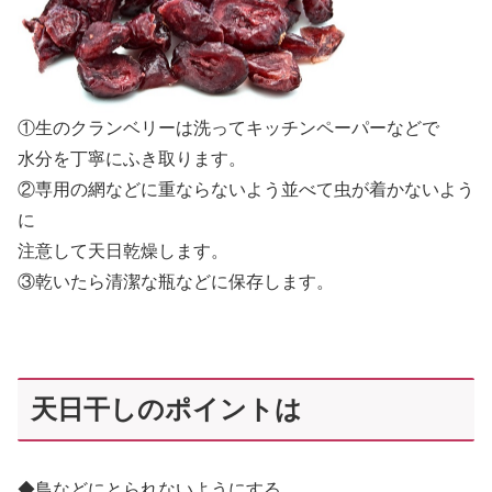
①生のクランベリーは洗ってキッチンペーパーなどで
水分を丁寧にふき取ります。
②専用の網などに重ならないよう並べて虫が着かないよう
に
注意して天日乾燥します。
③乾いたら清潔な瓶などに保存します。
天日干しのポイントは
◆鳥などにとられないようにする。