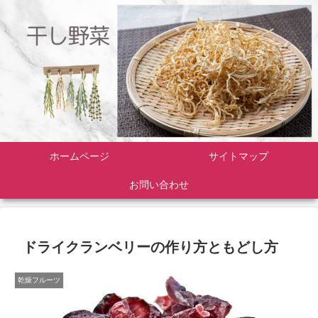
ホームページ
サイトマップ
お問い合わせ
ドライクランベリーの作り方ともどし方
乾燥フルーツ