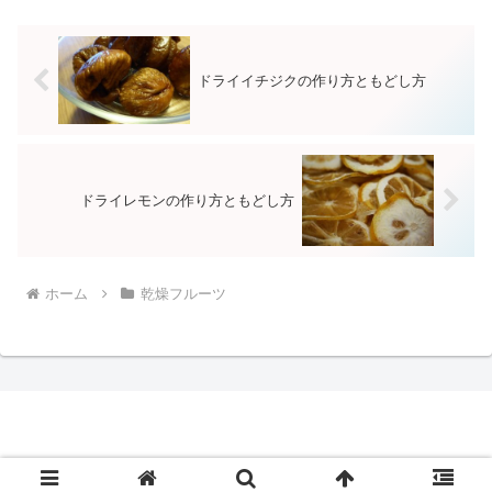
ドライイチジクの作り方ともどし方
ドライレモンの作り方ともどし方
ホーム
乾燥フルーツ
© 2017 干し野菜.