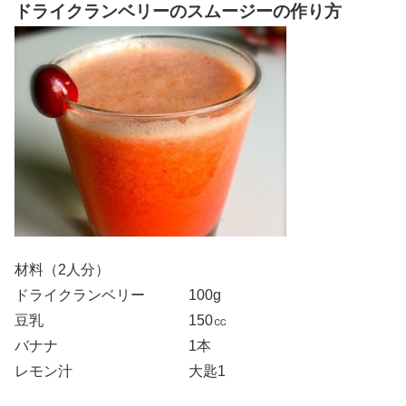
ドライクランベリーのスムージーの作り方
材料（2人分）
ドライクランベリー 100g
豆乳 150㏄
バナナ 1本
レモン汁 大匙1