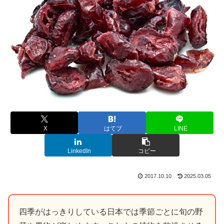
X
はてブ
LINE
LinkedIn
コピー
2017.10.10
2025.03.05
四季がはっきりしている日本では季節ごとに旬の野