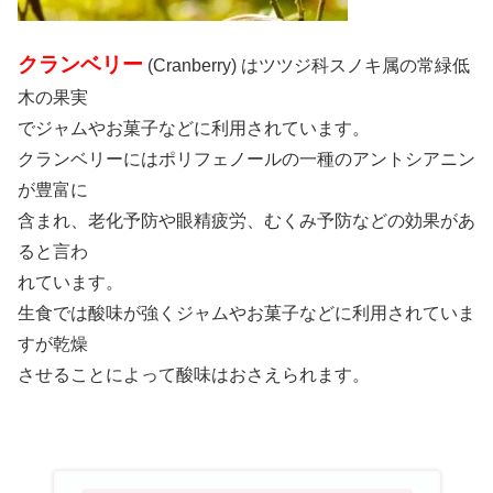
クランベリー
(Cranberry) はツツジ科スノキ属の常緑低
木の果実
でジャムやお菓子などに利用されています。
クランベリーにはポリフェノールの一種のアントシアニン
が豊富に
含まれ、老化予防や眼精疲労、むくみ予防などの効果があ
ると言わ
れています。
生食では酸味が強くジャムやお菓子などに利用されていま
すが乾燥
させることによって酸味はおさえられます。