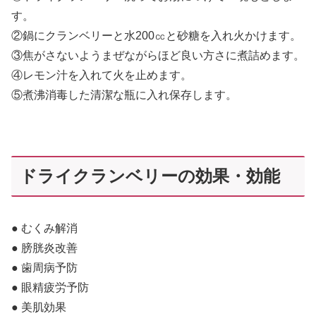
す。
②鍋にクランベリーと水200㏄と砂糖を入れ火かけます。
③焦がさないようまぜながらほど良い方さに煮詰めます。
④レモン汁を入れて火を止めます。
⑤煮沸消毒した清潔な瓶に入れ保存します。
ドライクランベリーの効果・効能
● むくみ解消
● 膀胱炎改善
● 歯周病予防
● 眼精疲労予防
● 美肌効果