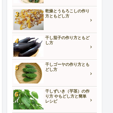
乾燥とうもろこしの作り
方ともどし方
干し茄子の作り方ともど
し方
干しゴーヤの作り方とも
どし方
干しずいき（芋茎）の作
り方 やもどし方と簡単
レシピ