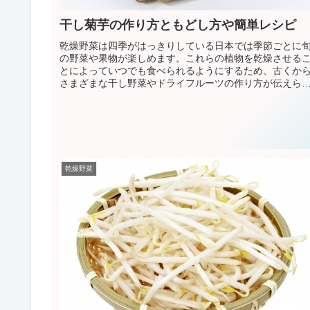
干し菊芋の作り方ともどし方や簡単レシピ
乾燥野菜は四季がはっきりしている日本では季節ごとに
の野菜や果物が楽しめます。これらの植物を乾燥させる
とによっていつでも食べられるようにするため、古くか
さまざまな干し野菜やドライフルーツの作り方が伝えら
てきました。さらに野菜や果物には...
乾燥野菜