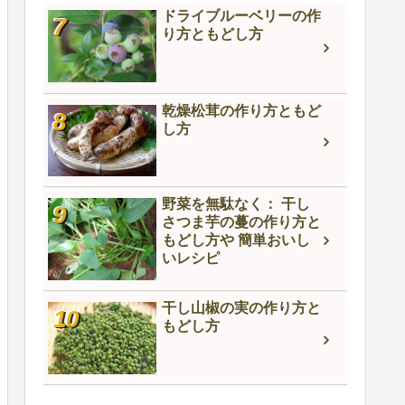
ドライブルーベリーの作
り方ともどし方
乾燥松茸の作り方ともど
し方
野菜を無駄なく： 干し
さつま芋の蔓の作り方と
もどし方や 簡単おいし
いレシピ
干し山椒の実の作り方と
もどし方