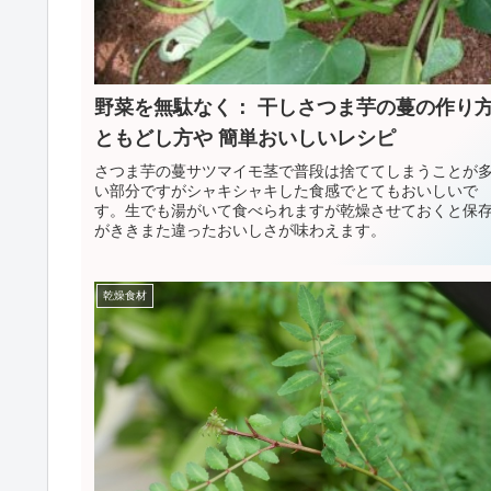
野菜を無駄なく： 干しさつま芋の蔓の作り
ともどし方や 簡単おいしいレシピ
さつま芋の蔓サツマイモ茎で普段は捨ててしまうことが
い部分ですがシャキシャキした食感でとてもおいしいで
す。生でも湯がいて食べられますが乾燥させておくと保
がききまた違ったおいしさが味わえます。
乾燥食材