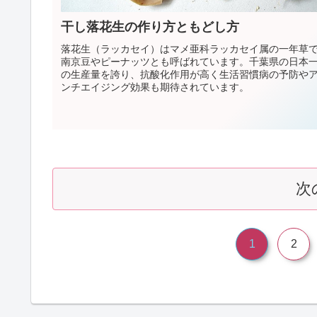
干し落花生の作り方ともどし方
落花生（ラッカセイ）はマメ亜科ラッカセイ属の一年草
南京豆やピーナッツとも呼ばれています。千葉県の日本
の生産量を誇り、抗酸化作用が高く生活習慣病の予防や
ンチエイジング効果も期待されています。
次
1
2