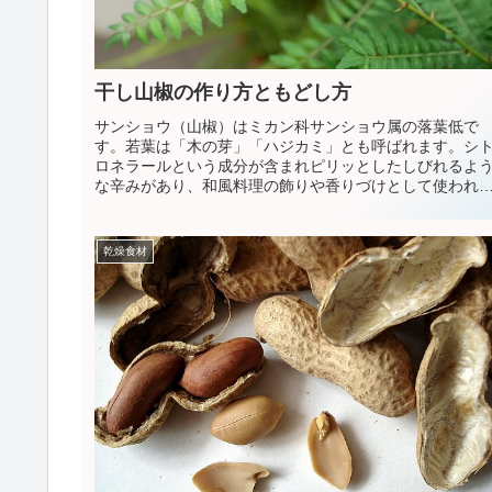
干し山椒の作り方ともどし方
サンショウ（山椒）はミカン科サンショウ属の落葉低で
す。若葉は「木の芽」「ハジカミ」とも呼ばれます。シ
ロネラールという成分が含まれピリッとしたしびれるよ
な辛みがあり、和風料理の飾りや香りづけとして使われ
います。乾燥して粉にしておくといつでもスパイスとし
使えて重宝します。
乾燥食材