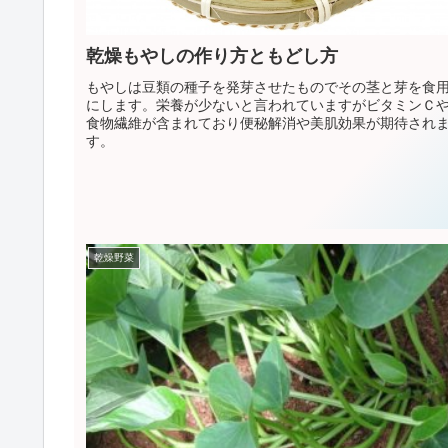
乾燥もやしの作り方ともどし方
もやしは豆類の種子を発芽させたものでその茎と芽を食
にします。栄養が少ないと言われていますがビタミンＣ
食物繊維が含まれており便秘解消や美肌効果が期待され
す。
乾燥野菜