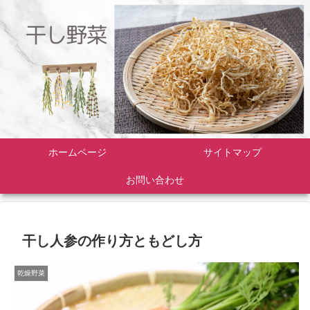
ホームページ
サイトマップ
お問い合わせ
干し人参の作り方ともどし方
乾燥野菜