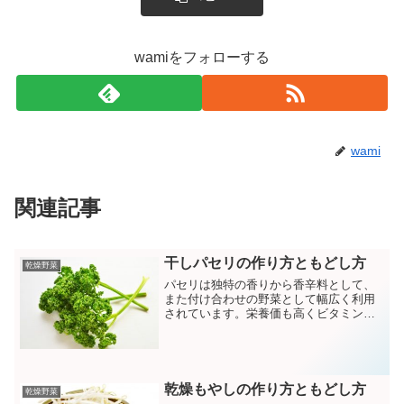
wamiをフォローする
wami
関連記事
干しパセリの作り方ともどし方
乾燥野菜
パセリは独特の香りから香辛料として、
また付け合わせの野菜として幅広く利用
されています。栄養価も高くビタミンＢ
群やカルシウム、ビタミンＣなどの成分
が豊富に含まれています。
乾燥もやしの作り方ともどし方
乾燥野菜