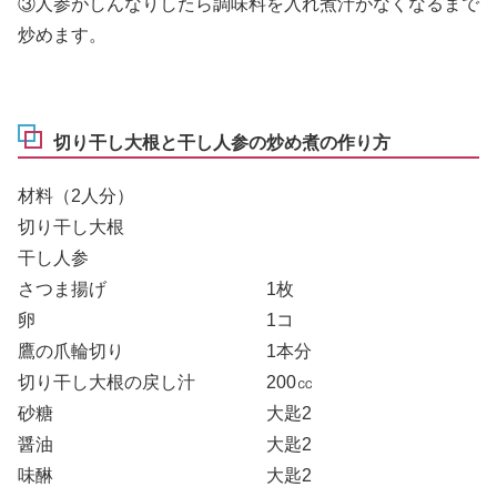
③人参がしんなりしたら調味料を入れ煮汁がなくなるまで
炒めます。
切り干し大根と干し人参の炒め煮の作り方
材料（2人分）
切り干し大根
干し人参
さつま揚げ 1枚
卵 1コ
鷹の爪輪切り 1本分
切り干し大根の戻し汁 200㏄
砂糖 大匙2
醤油 大匙2
味醂 大匙2