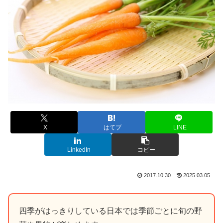
X
はてブ
LINE
LinkedIn
コピー
2017.10.30
2025.03.05
四季がはっきりしている日本では季節ごとに旬の野