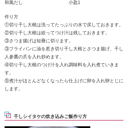
和風だし 小匙1
作り方
①切り干し大根は洗ってたっぷりの水で戻しておきます。
②切り干し大根は絞ってつけ汁は残しておきます。
③さつま揚げは短冊に切ります。
③フライパンに油を惹き切り干し大根とさつま揚げ、干し
人参鷹の爪を入れ炒めます。
④切り干し大根のつけ汁を入れ調味料を入れ煮ていきま
す。
⑤煮汁がほとんどなくなったら仕上げに卵を入れ卵とじに
します。
干しシイタケの炊き込みご飯作り方