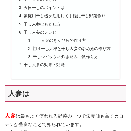
天日干しのポイントは
家庭用干し機を活用して手軽に干し野菜作り
干し人参のもどし方
干し人参のレシピ
干し人参のきんぴらの作り方
切り干し大根と干し人参の炒め煮の作り方
干しシイタケの炊き込みご飯作り方
干し人参の効果・効能
人参は
人参
は最もよく使われる野菜の一つで栄養価も高くカロ
テンが豊富なことで知られています。