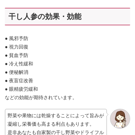
干し人参の効果・効能
● 風邪予防
● 視力回復
● 貧血予防
● 冷え性緩和
● 便秘解消
● 夜盲症改善
● 眼精疲労緩和
などの効能が期待されています。
野菜や果物には乾燥することによって旨みが
凝縮し栄養価も高まる利点もあります。
是非あなたも自家製の干し野菜やドライフル