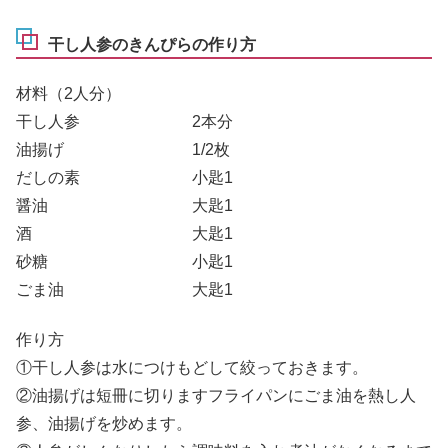
干し人参のきんぴらの作り方
材料（2人分）
干し人参 2本分
油揚げ 1/2枚
だしの素 小匙1
醤油 大匙1
酒 大匙1
砂糖 小匙1
ごま油 大匙1
作り方
①干し人参は水につけもどして絞っておきます。
②油揚げは短冊に切りますフライパンにごま油を熱し人
参、油揚げを炒めます。