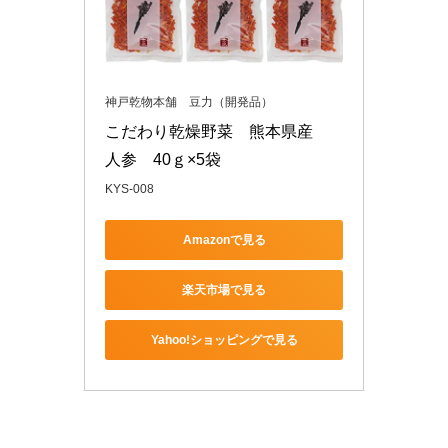
神戸乾物本舗 豆力（開発品）
こだわり乾燥野菜　熊本県産　
人参　40ｇ×5袋
KYS-008
Amazonで見る
楽天市場で見る
Yahoo!ショッピングで見る