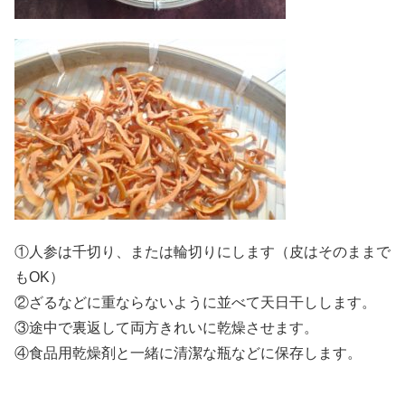
①人参は千切り、または輪切りにします（皮はそのままで
もOK）
②ざるなどに重ならないように並べて天日干しします。
③途中で裏返して両方きれいに乾燥させます。
④食品用乾燥剤と一緒に清潔な瓶などに保存します。