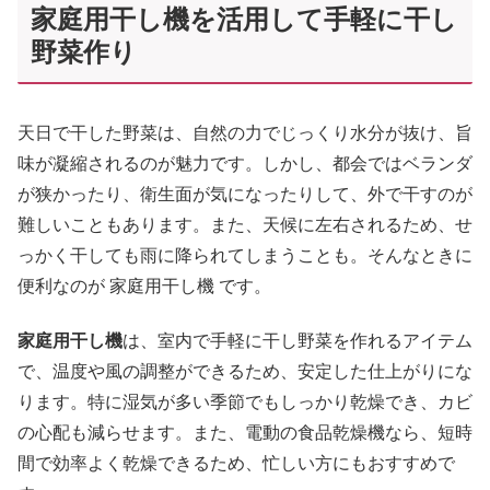
家庭用干し機を活用して手軽に干し
野菜作り
天日で干した野菜は、自然の力でじっくり水分が抜け、旨
味が凝縮されるのが魅力です。しかし、都会ではベランダ
が狭かったり、衛生面が気になったりして、外で干すのが
難しいこともあります。また、天候に左右されるため、せ
っかく干しても雨に降られてしまうことも。そんなときに
便利なのが 家庭用干し機 です。
家庭用干し機
は、室内で手軽に干し野菜を作れるアイテム
で、温度や風の調整ができるため、安定した仕上がりにな
ります。特に湿気が多い季節でもしっかり乾燥でき、カビ
の心配も減らせます。また、電動の食品乾燥機なら、短時
間で効率よく乾燥できるため、忙しい方にもおすすめで