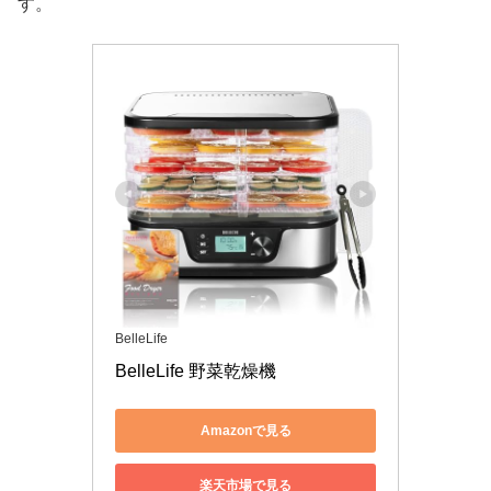
す。
BelleLife
BelleLife 野菜乾燥機 
Amazonで見る
楽天市場で見る