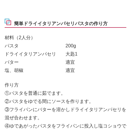
簡単ドライイタリアンパセリパスタの作り方
材料（2人分）
パスタ 200g
ドライイタリアンパセリ 大匙1
バター 適宜
塩、胡椒 適宜
作り方
①パスタを普通に茹でます。
②パスタをゆでる間にソースを作ります。
③フライパンにバターを溶かしドライイタリアンパセリを
混ぜ合わせます。
④ゆであがったパスタをフライパンに投入し塩コショウで