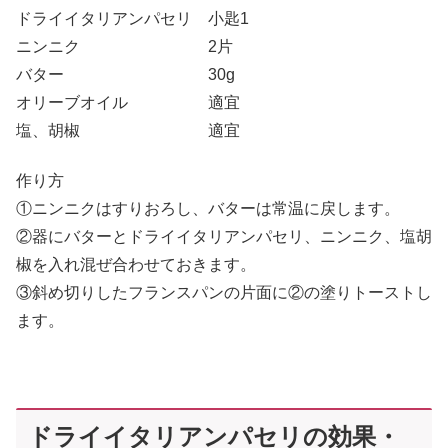
ドライイタリアンパセリ 小匙1
ニンニク 2片
バター 30g
オリーブオイル 適宜
塩、胡椒 適宜
作り方
①ニンニクはすりおろし、バターは常温に戻します。
②器にバターとドライイタリアンパセリ、ニンニク、塩胡
椒を入れ混ぜ合わせておきます。
③斜め切りしたフランスパンの片面に②の塗りトーストし
ます。
ドライイタリアンパセリの効果・