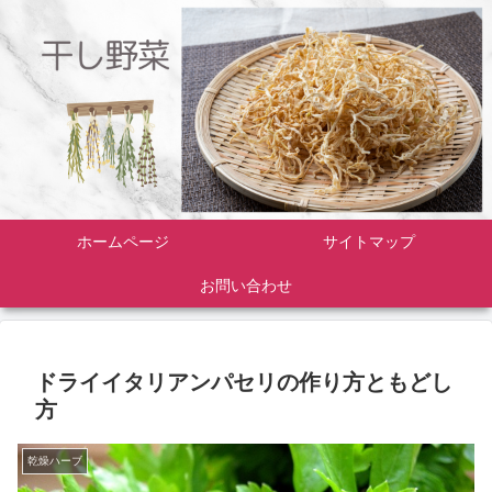
ホームページ
サイトマップ
お問い合わせ
ドライイタリアンパセリの作り方ともどし
方
乾燥ハーブ