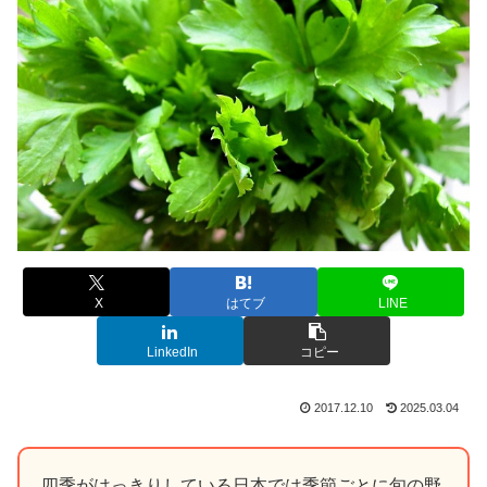
X
はてブ
LINE
LinkedIn
コピー
2017.12.10
2025.03.04
四季がはっきりしている日本では季節ごとに旬の野