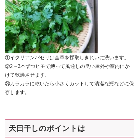
①イタリアンパセリは全草を採取しきれいに洗います。
②2～3本ずつヒモで縛って風通しの良い屋外や室内にか
けて乾燥させます。
③カラカラに乾いたら小さくカットして清潔な瓶などに保
存します。
天日干しのポイントは