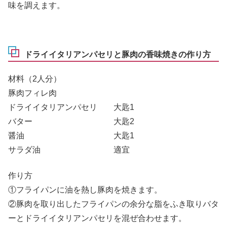
味を調えます。
ドライイタリアンパセリと豚肉の香味焼きの作り方
材料（2人分）
豚肉フィレ肉
ドライイタリアンパセリ 大匙1
バター 大匙2
醤油 大匙1
サラダ油 適宜
作り方
①フライパンに油を熱し豚肉を焼きます。
②豚肉を取り出したフライパンの余分な脂をふき取りバタ
ーとドライイタリアンパセリを混ぜ合わせます。