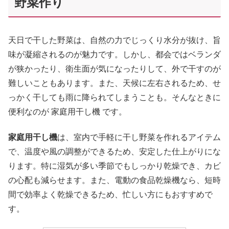
野菜作り
天日で干した野菜は、自然の力でじっくり水分が抜け、旨
味が凝縮されるのが魅力です。しかし、都会ではベランダ
が狭かったり、衛生面が気になったりして、外で干すのが
難しいこともあります。また、天候に左右されるため、せ
っかく干しても雨に降られてしまうことも。そんなときに
便利なのが 家庭用干し機 です。
家庭用干し機
は、室内で手軽に干し野菜を作れるアイテム
で、温度や風の調整ができるため、安定した仕上がりにな
ります。特に湿気が多い季節でもしっかり乾燥でき、カビ
の心配も減らせます。また、電動の食品乾燥機なら、短時
間で効率よく乾燥できるため、忙しい方にもおすすめで
す。