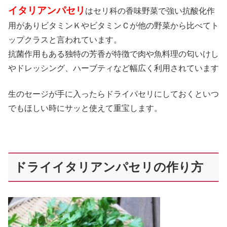
イタリアンパセリ
はセリ科の香味野菜で強い抗酸化作
用がありビタミンＫやビタミンＣが他の野菜から比べてト
ップクラスと言われています。
抗菌作用もある独特の芳香が特徴で肉や魚料理の匂いけし
やドレッシング、ハーブティなど幅広く利用されています
生のセージが手に入ったらドライパセリにしておくといつ
でもほしい時にサッと使えて重宝します。
ドライイタリアンパセリの作り方